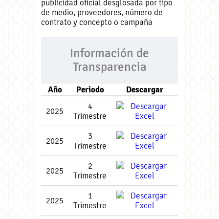
publicidad oficial desglosada por tipo
de medio, proveedores, número de
contrato y concepto o campaña
Información de
Transparencia
Año
Periodo
Descargar
4
2025
Trimestre
3
2025
Trimestre
2
2025
Trimestre
1
2025
Trimestre