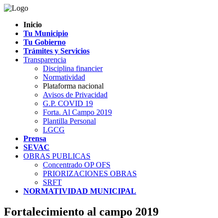
Inicio
Tu Municipio
Tu Gobierno
Trámites y Servicios
Transparencia
Disciplina financier
Normatividad
Plataforma nacional
Avisos de Privacidad
G.P. COVID 19
Forta. Al Campo 2019
Plantilla Personal
LGCG
Prensa
SEVAC
OBRAS PUBLICAS
Concentrado OP OFS
PRIORIZACIONES OBRAS
SRFT
NORMATIVIDAD MUNICIPAL
Fortalecimiento al campo 2019